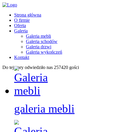
Strona główna
O firmie
Oferta
Galeria
Galeria mebli
Galeria schodów
Galeria drzwi
Galeria wykończeń
Kontakt
Do tej pory odwiedziło nas 257420 gości
galeria
mebli